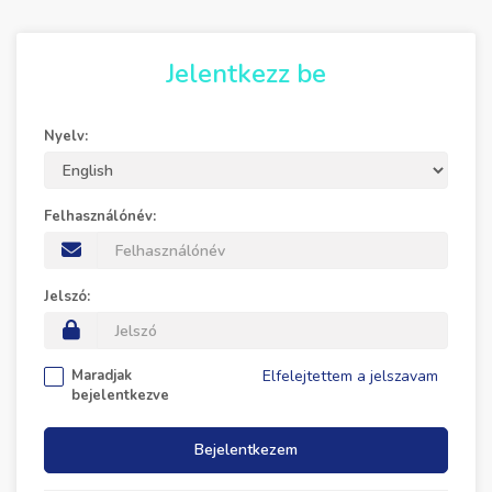
Jelentkezz be
Nyelv:
Felhasználónév:
Jelszó:
Maradjak
Elfelejtettem a jelszavam
bejelentkezve
Bejelentkezem