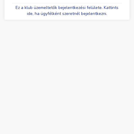
Ez a klub üzemeltetők bejelentkezési felülete. Kattints
ide, ha ügyfélként szeretnél bejelentkezni.